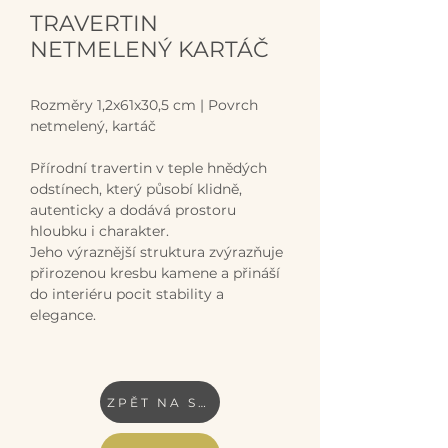
TRAVERTIN
NETMELENÝ KARTÁČ
Rozměry 1,2x61x30,5 cm | Povrch 
netmelený, kartáč
Přírodní travertin v teple hnědých 
odstínech, který působí klidně, 
autenticky a dodává prostoru 
hloubku i charakter.
Jeho výraznější struktura zvýrazňuje 
přirozenou kresbu kamene a přináší 
do interiéru pocit stability a 
elegance.
ZPĚT NA SKLAD